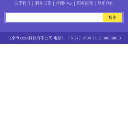
关于我们
|
服务项目
|
新闻中心
|
服务流程
|
联系我们
搜索
北京市xxxx科技有限公司
电话：+86 177 1600 7112 88888888