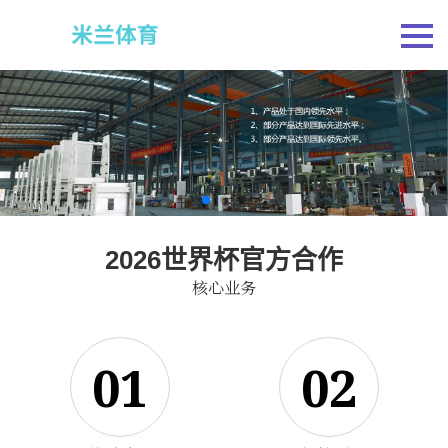
2026世界杯官方合作
核心业务
01
02