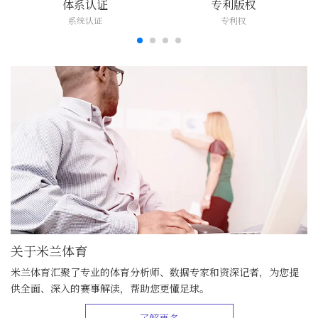
体系认证
专利版权
系统认证
专利权
关于米兰体育
米兰体育汇聚了专业的体育分析师、数据专家和资深记者，为您提
供全面、深入的赛事解读，帮助您更懂足球。