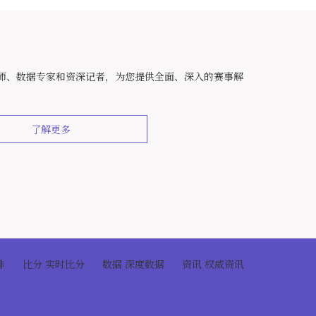
师、数据专家和资深记者，为您提供全面、深入的赛事解
了解更多
排
比分 实时比分
数据 深度数据
资讯 权威资讯