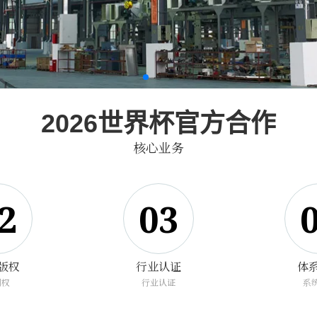
2026世界杯官方合作
核心业务
2
03
版权
行业认证
体
利权
行业认证
系