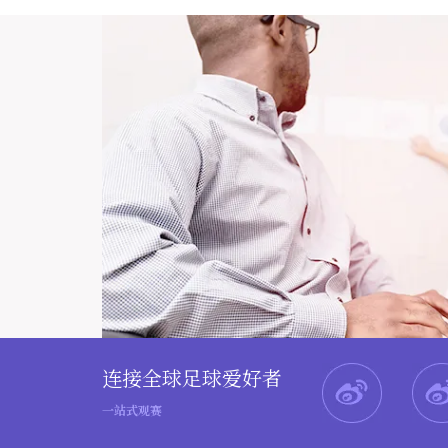
连接全球足球爱好者
一站式观赛