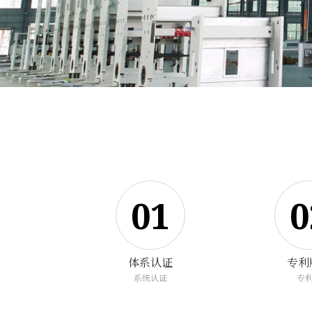
01
0
体系认证
专利
系统认证
专