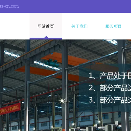
ts-cn.com
网站首页
关于我们
服务项目