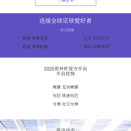
了解更多
连接全球足球爱好者
一站式观赛
赛程 赛事安排
比分 实时比分
数据 深度数据
资讯 权威资讯
2026世界杯官方平台
平台优势
竞猜 互动竞猜
社区 球迷社区
分享 社交分享
资讯动态