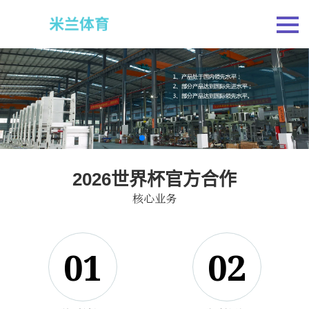
2026世界杯官方合作
核心业务
01
02