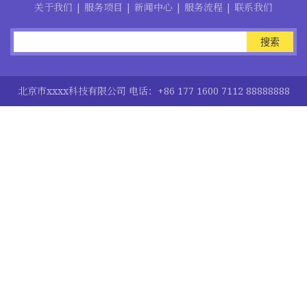
关于我们
|
服务项目
|
新闻中心
|
服务流程
|
联系我们
搜索
北京市xxxx科技有限公司
电话：+86 177 1600 7112 88888888