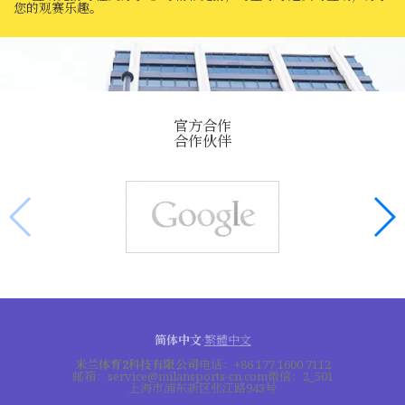
您的观赛乐趣。
官方合作
合作伙伴
简体中文
·
繁體中文
米兰体育2科技有限公司
电话：
+86 177 1600 7112
邮箱：
service@milansports-cn.com
微信：2_501
上海市浦东新区张江路943号