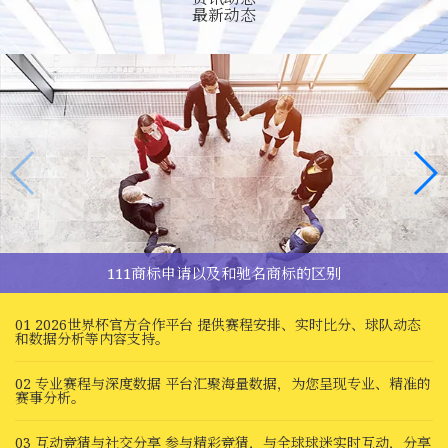
最新动态
111商标申请以及和驰名商标的区别
01 2026世界杯官方合作平台 提供赛程安排、实时比分、球队动态
和数据分析等内容支持。
02 专业赛程与深度数据 平台汇聚海量数据，为您呈现专业、精准的
赛事分析。
03 互动竞猜与社交分享 参与精彩竞猜，与全球球迷实时互动，分享