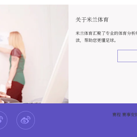
关于米兰体育
米兰体育汇聚了专业的体育分析
读，帮助您更懂足球。
赛程 赛事安