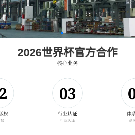
2026世界杯官方合作
核心业务
2
03
版权
行业认证
体
利权
行业认证
系