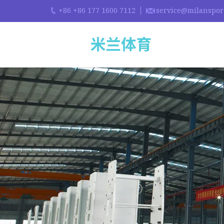
+86 +86 177 1600 7112
service@milanspor