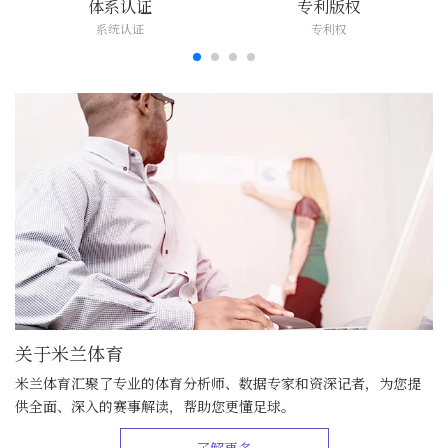
体系认证
专利版权
系统认证
专利权
关于米兰体育
米兰体育汇聚了专业的体育分析师、数据专家和资深记者，为您提
供全面、深入的赛事解读，帮助您更懂足球。