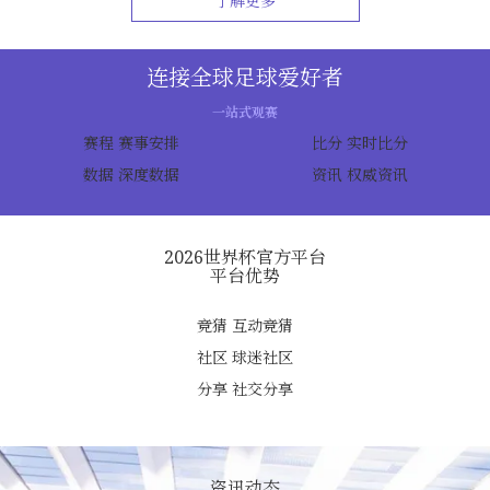
了解更多
连接全球足球爱好者
一站式观赛
赛程 赛事安排
比分 实时比分
数据 深度数据
资讯 权威资讯
2026世界杯官方平台
平台优势
竞猜 互动竞猜
社区 球迷社区
分享 社交分享
资讯动态