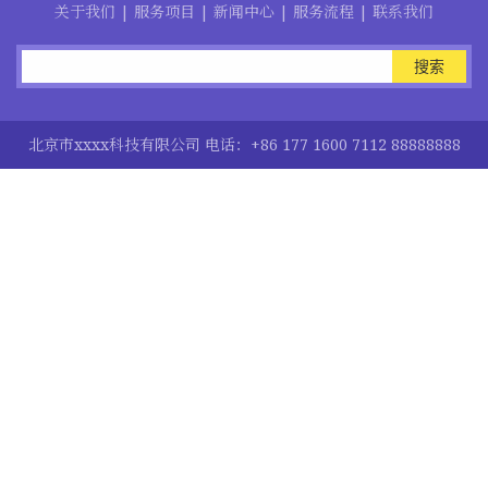
关于我们
|
服务项目
|
新闻中心
|
服务流程
|
联系我们
搜索
北京市xxxx科技有限公司
电话：+86 177 1600 7112 88888888