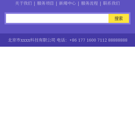
关于我们
|
服务项目
|
新闻中心
|
服务流程
|
联系我们
搜索
北京市xxxx科技有限公司
电话：+86 177 1600 7112 88888888