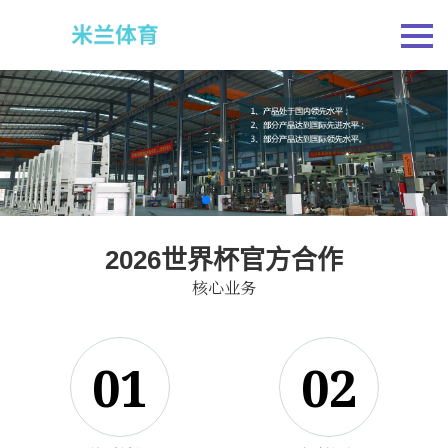
2026世界杯官方合作
核心业务
01
02