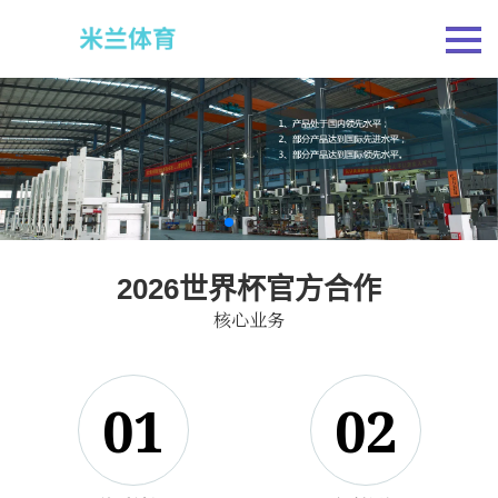
2026世界杯官方合作
核心业务
01
02