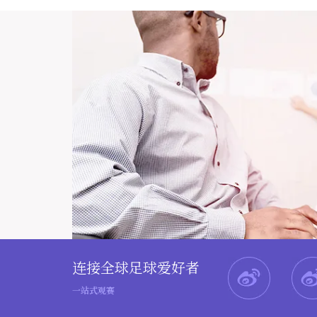
连接全球足球爱好者
一站式观赛