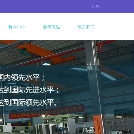
分享：
新闻中心
服务流程
联系我们