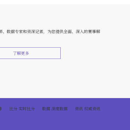
师、数据专家和资深记者，为您提供全面、深入的赛事解
了解更多
排
比分 实时比分
数据 深度数据
资讯 权威资讯