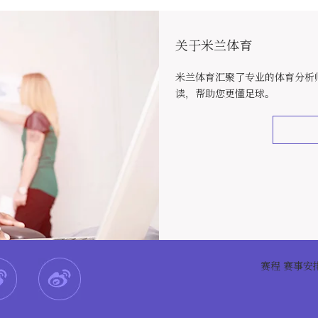
关于米兰体育
米兰体育汇聚了专业的体育分析
读，帮助您更懂足球。
赛程 赛事安