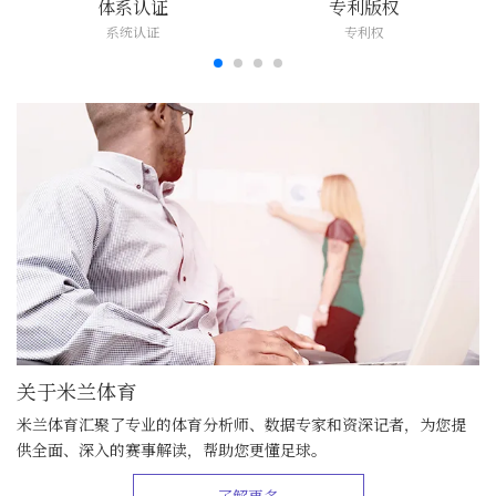
体系认证
专利版权
系统认证
专利权
关于米兰体育
米兰体育汇聚了专业的体育分析师、数据专家和资深记者，为您提
供全面、深入的赛事解读，帮助您更懂足球。