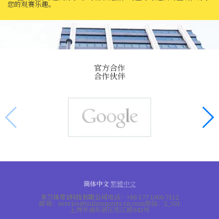
您的观赛乐趣。
官方合作
合作伙伴
简体中文
·
繁體中文
米兰体育2科技有限公司
电话：
+86 177 1600 7112
邮箱：
service@milansports-cn.com
微信：2_501
上海市浦东新区张江路943号