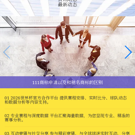
最新动态
111商标申请以及和驰名商标的区别
01 2026世界杯官方合作平台 提供赛程安排、实时比分、球队动态
和数据分析等内容支持。
02 专业赛程与深度数据 平台汇聚海量数据，为您呈现专业、精准的
赛事分析。
03 互动竞猜与社交分享 参与精彩竞猜，与全球球迷实时互动，分享