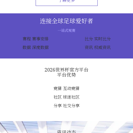
了解更多
连接全球足球爱好者
一站式观赛
赛程 赛事安排
比分 实时比分
数据 深度数据
资讯 权威资讯
2026世界杯官方平台
平台优势
竞猜 互动竞猜
社区 球迷社区
分享 社交分享
资讯动态