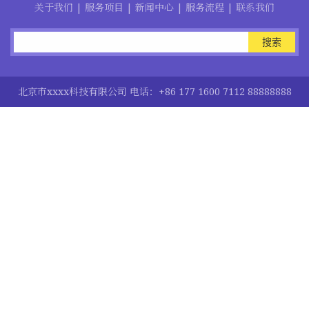
关于我们
|
服务项目
|
新闻中心
|
服务流程
|
联系我们
搜索
北京市xxxx科技有限公司
电话：+86 177 1600 7112 88888888