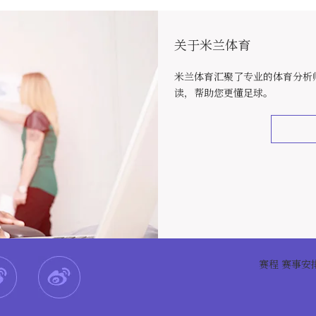
关于米兰体育
米兰体育汇聚了专业的体育分析
读，帮助您更懂足球。
赛程 赛事安