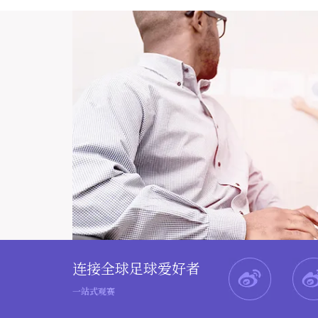
连接全球足球爱好者
一站式观赛