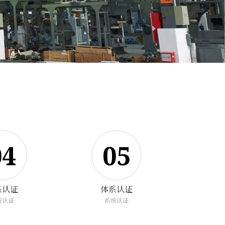
04
05
系认证
体系认证
统认证
系统认证