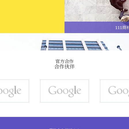
111
官方合作
合作伙伴