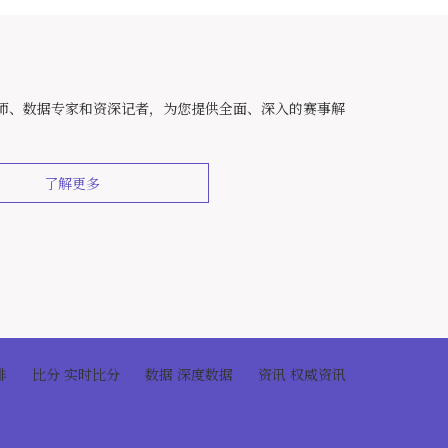
师、数据专家和资深记者，为您提供全面、深入的赛事解
了解更多
排
比分 实时比分
数据 深度数据
资讯 权威资讯