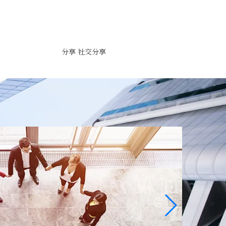
分享 社交分享