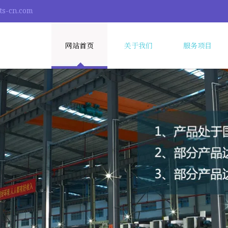
ts-cn.com
网站首页
关于我们
服务项目