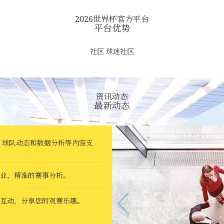
2026世界杯官方平台
平台优势
社区 球迷社区
资讯动态
最新动态
分、球队动态和数据分析等内容支
专业、精准的赛事分析。
时互动，分享您的观赛乐趣。