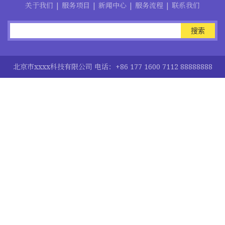
关于我们
|
服务项目
|
新闻中心
|
服务流程
|
联系我们
搜索
北京市xxxx科技有限公司
电话：+86 177 1600 7112 88888888