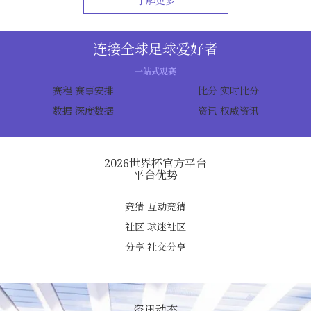
了解更多
连接全球足球爱好者
一站式观赛
赛程 赛事安排
比分 实时比分
数据 深度数据
资讯 权威资讯
2026世界杯官方平台
平台优势
竞猜 互动竞猜
社区 球迷社区
分享 社交分享
资讯动态