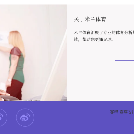
关于米兰体育
米兰体育汇聚了专业的体育分析
读，帮助您更懂足球。
赛程 赛事安