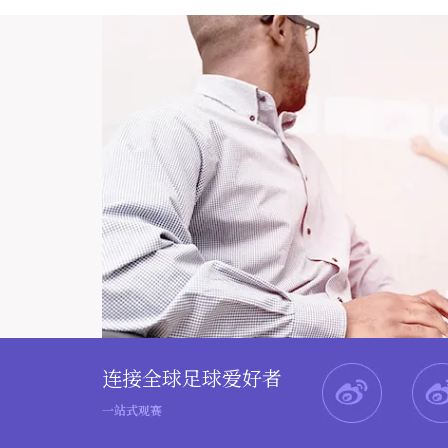
连接全球足球爱好者
一站式观赛