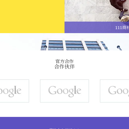
111
官方合作
合作伙伴