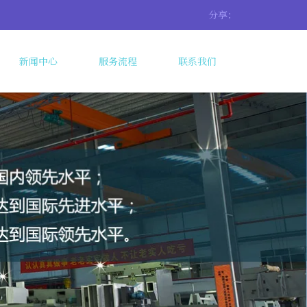
分享：
新闻中心
服务流程
联系我们