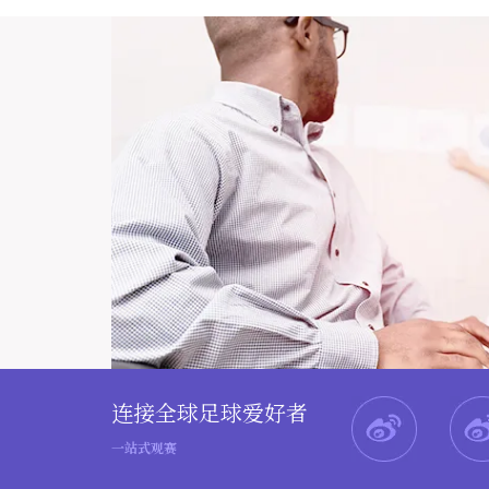
连接全球足球爱好者
一站式观赛