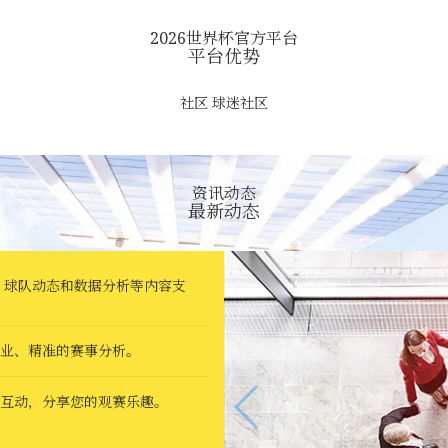
2026世界杯官方平台
平台优势
社区 球迷社区
资讯动态
最新动态
分、球队动态和数据分析等内容支
专业、精准的赛事分析。
时互动，分享您的观赛乐趣。