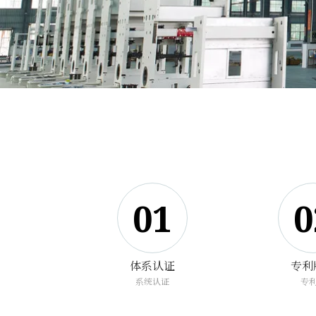
01
0
体系认证
专利
系统认证
专