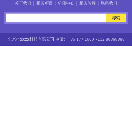
关于我们
|
服务项目
|
新闻中心
|
服务流程
|
联系我们
搜索
北京市xxxx科技有限公司
电话：+86 177 1600 7112 88888888