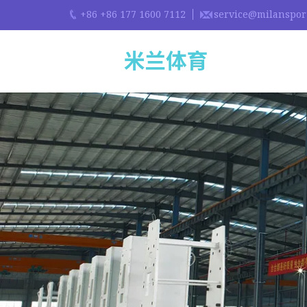
+86 +86 177 1600 7112
service@milanspor