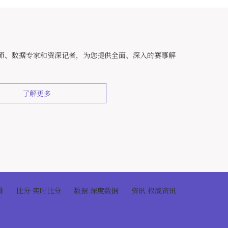
师、数据专家和资深记者，为您提供全面、深入的赛事解
了解更多
排
比分 实时比分
数据 深度数据
资讯 权威资讯