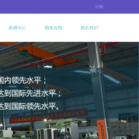
分享：
新闻中心
服务流程
联系我们