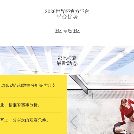
2026世界杯官方平台
平台优势
社区 球迷社区
资讯动态
最新动态
分、球队动态和数据分析等内容支
专业、精准的赛事分析。
时互动，分享您的观赛乐趣。