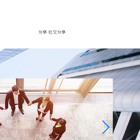
分享 社交分享