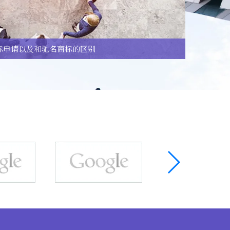
商标申请以及和驰名商标的区别