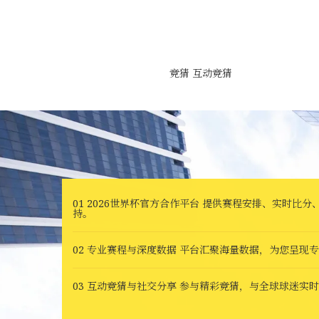
竞猜 互动竞猜
01 2026世界杯官方合作平台 提供赛程安排、实时比
持。
02 专业赛程与深度数据 平台汇聚海量数据，为您呈现
03 互动竞猜与社交分享 参与精彩竞猜，与全球球迷实