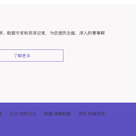
师、数据专家和资深记者，为您提供全面、深入的赛事解
了解更多
排
比分 实时比分
数据 深度数据
资讯 权威资讯