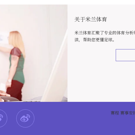
关于米兰体育
米兰体育汇聚了专业的体育分析
读，帮助您更懂足球。
赛程 赛事安