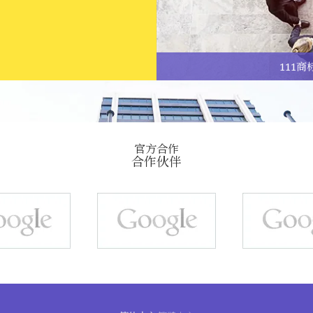
111
官方合作
合作伙伴