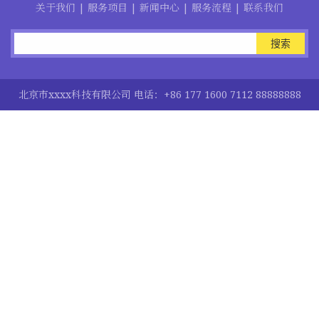
关于我们
|
服务项目
|
新闻中心
|
服务流程
|
联系我们
搜索
北京市xxxx科技有限公司
电话：+86 177 1600 7112 88888888