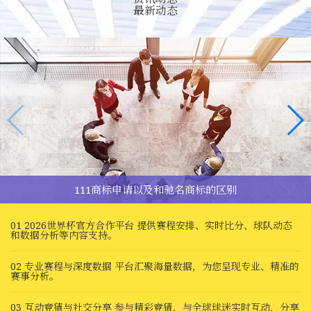
最新动态
111商标申请以及和驰名商标的区别
01 2026世界杯官方合作平台 提供赛程安排、实时比分、球队动态
和数据分析等内容支持。
02 专业赛程与深度数据 平台汇聚海量数据，为您呈现专业、精准的
赛事分析。
03 互动竞猜与社交分享 参与精彩竞猜，与全球球迷实时互动，分享