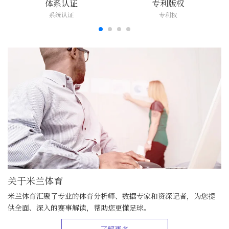
体系认证
专利版权
系统认证
专利权
关于米兰体育
米兰体育汇聚了专业的体育分析师、数据专家和资深记者，为您提
供全面、深入的赛事解读，帮助您更懂足球。