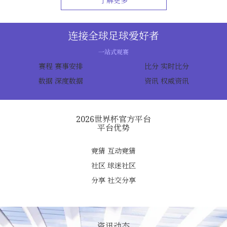
了解更多
连接全球足球爱好者
一站式观赛
赛程 赛事安排
比分 实时比分
数据 深度数据
资讯 权威资讯
2026世界杯官方平台
平台优势
竞猜 互动竞猜
社区 球迷社区
分享 社交分享
资讯动态