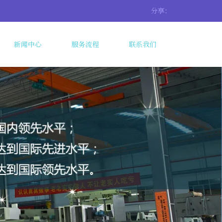
分享：
新闻中心
服务流程
联系我们