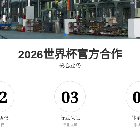
2026世界杯官方合作
核心业务
2
03
版权
行业认证
体
利权
行业认证
系