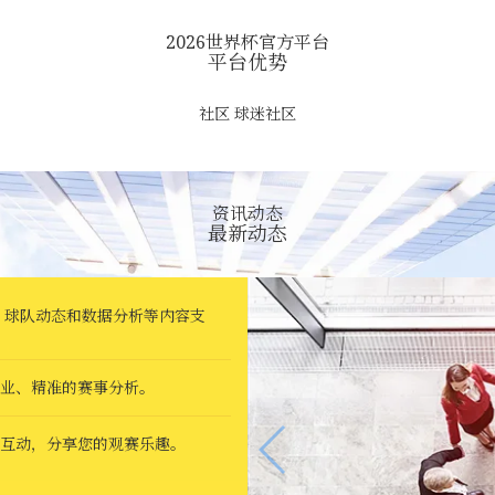
2026世界杯官方平台
平台优势
社区 球迷社区
资讯动态
最新动态
分、球队动态和数据分析等内容支
专业、精准的赛事分析。
时互动，分享您的观赛乐趣。