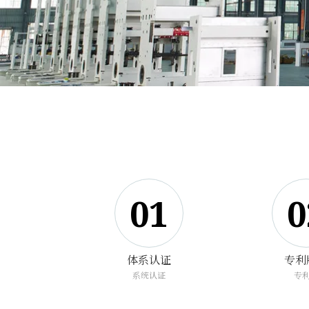
01
0
体系认证
专利
系统认证
专