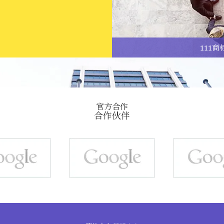
111
官方合作
合作伙伴