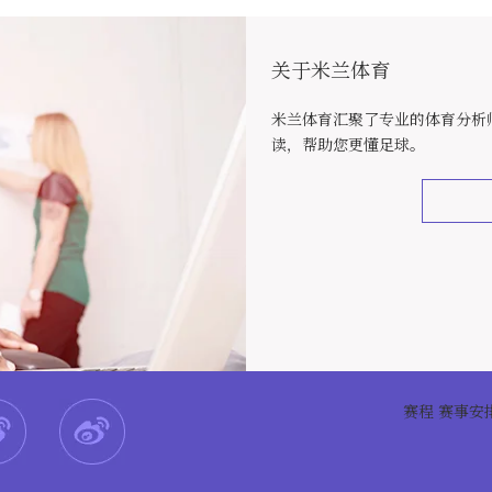
关于米兰体育
米兰体育汇聚了专业的体育分析
读，帮助您更懂足球。
赛程 赛事安