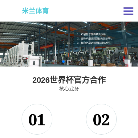
2026世界杯官方合作
核心业务
01
02