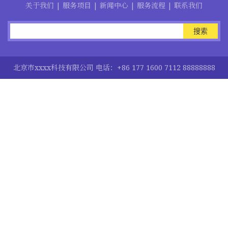
关于我们
|
服务项目
|
新闻中心
|
服务流程
|
联系我们
搜索
北京市xxxx科技有限公司
电话：+86 177 1600 7112 88888888