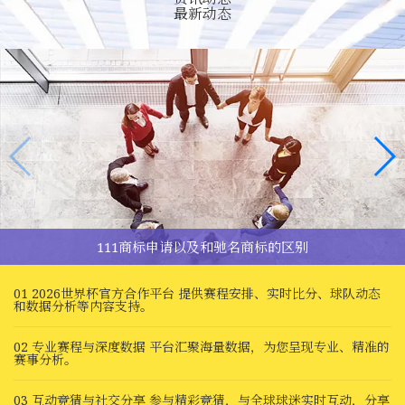
最新动态
111商标申请以及和驰名商标的区别
01 2026世界杯官方合作平台 提供赛程安排、实时比分、球队动态
和数据分析等内容支持。
02 专业赛程与深度数据 平台汇聚海量数据，为您呈现专业、精准的
赛事分析。
03 互动竞猜与社交分享 参与精彩竞猜，与全球球迷实时互动，分享