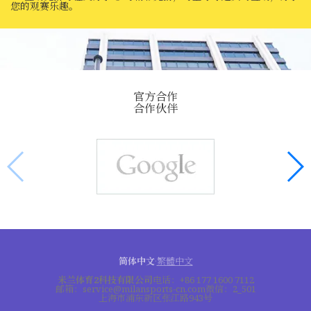
您的观赛乐趣。
官方合作
合作伙伴
简体中文
·
繁體中文
米兰体育2科技有限公司
电话：
+86 177 1600 7112
邮箱：
service@milansports-cn.com
微信：2_501
上海市浦东新区张江路943号