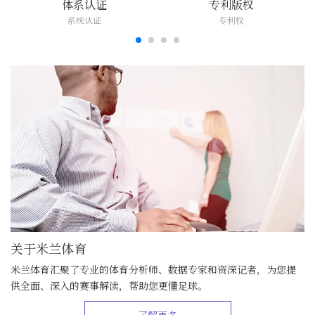
体系认证
专利版权
系统认证
专利权
关于米兰体育
米兰体育汇聚了专业的体育分析师、数据专家和资深记者，为您提
供全面、深入的赛事解读，帮助您更懂足球。