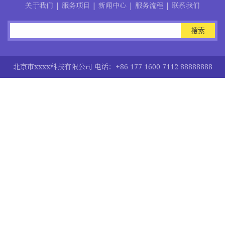
关于我们
|
服务项目
|
新闻中心
|
服务流程
|
联系我们
搜索
北京市xxxx科技有限公司
电话：+86 177 1600 7112 88888888