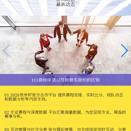
最新动态
111商标申请以及和驰名商标的区别
01 2026世界杯官方合作平台 提供赛程安排、实时比分、球队动态
和数据分析等内容支持。
02 专业赛程与深度数据 平台汇聚海量数据，为您呈现专业、精准的
赛事分析。
03 互动竞猜与社交分享 参与精彩竞猜，与全球球迷实时互动，分享