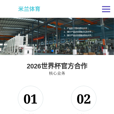
2026世界杯官方合作
核心业务
01
02