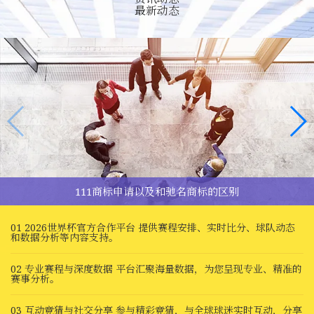
最新动态
111商标申请以及和驰名商标的区别
01 2026世界杯官方合作平台 提供赛程安排、实时比分、球队动态
和数据分析等内容支持。
02 专业赛程与深度数据 平台汇聚海量数据，为您呈现专业、精准的
赛事分析。
03 互动竞猜与社交分享 参与精彩竞猜，与全球球迷实时互动，分享