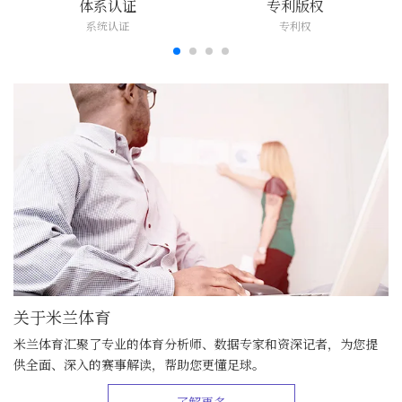
体系认证
专利版权
系统认证
专利权
关于米兰体育
米兰体育汇聚了专业的体育分析师、数据专家和资深记者，为您提
供全面、深入的赛事解读，帮助您更懂足球。