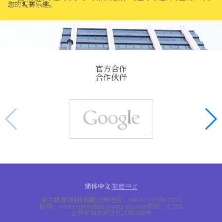
您的观赛乐趣。
官方合作
合作伙伴
简体中文
·
繁體中文
米兰体育2科技有限公司
电话：
+86 177 1600 7112
邮箱：
service@milansports-cn.com
微信：2_501
上海市浦东新区张江路943号