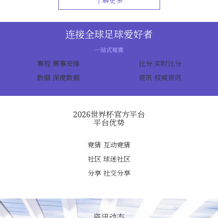
了解更多
连接全球足球爱好者
一站式观赛
赛程 赛事安排
比分 实时比分
数据 深度数据
资讯 权威资讯
2026世界杯官方平台
平台优势
竞猜 互动竞猜
社区 球迷社区
分享 社交分享
资讯动态