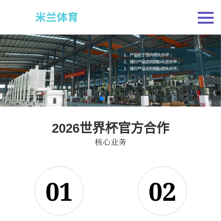
2026世界杯官方合作
核心业务
01
02