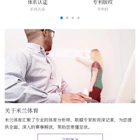
体系认证
专利版权
系统认证
专利权
关于米兰体育
米兰体育汇聚了专业的体育分析师、数据专家和资深记者，为您提
供全面、深入的赛事解读，帮助您更懂足球。