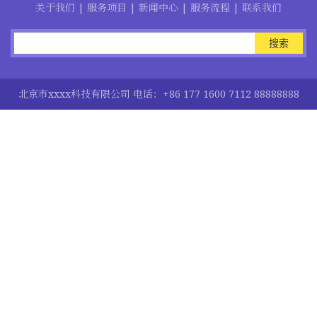
关于我们
|
服务项目
|
新闻中心
|
服务流程
|
联系我们
搜索
北京市xxxx科技有限公司
电话：+86 177 1600 7112 88888888