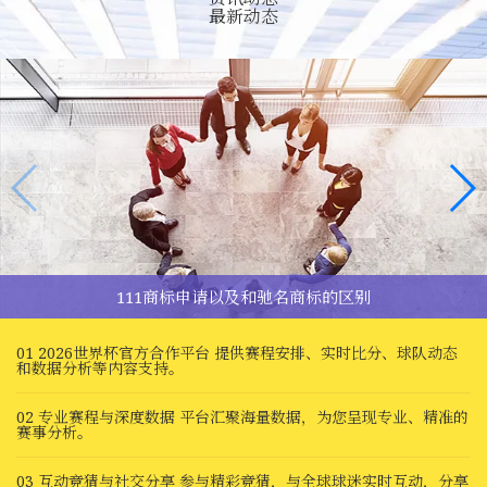
最新动态
111商标申请以及和驰名商标的区别
01 2026世界杯官方合作平台 提供赛程安排、实时比分、球队动态
和数据分析等内容支持。
02 专业赛程与深度数据 平台汇聚海量数据，为您呈现专业、精准的
赛事分析。
03 互动竞猜与社交分享 参与精彩竞猜，与全球球迷实时互动，分享