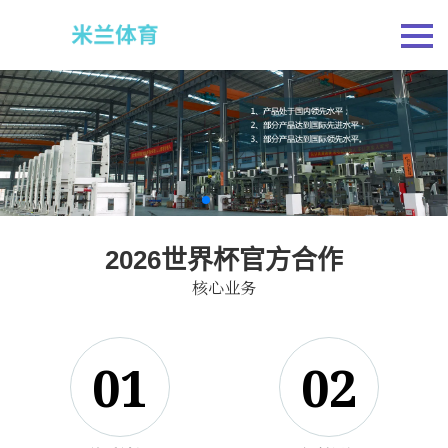
2026世界杯官方合作
核心业务
01
02