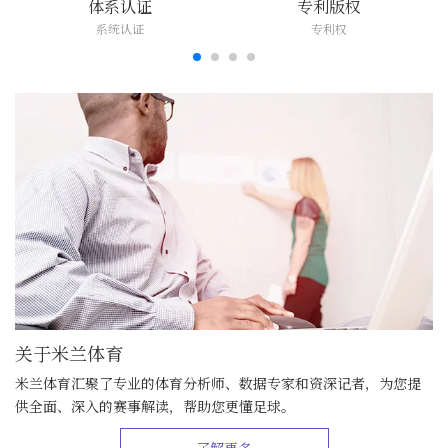
体系认证
专利版权
系统认证
专利权
关于米兰体育
米兰体育汇聚了专业的体育分析师、数据专家和资深记者，为您提
供全面、深入的赛事解读，帮助您更懂足球。