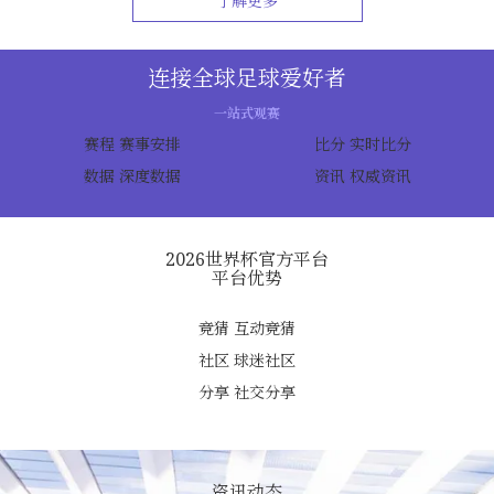
了解更多
连接全球足球爱好者
一站式观赛
赛程 赛事安排
比分 实时比分
数据 深度数据
资讯 权威资讯
2026世界杯官方平台
平台优势
竞猜 互动竞猜
社区 球迷社区
分享 社交分享
资讯动态