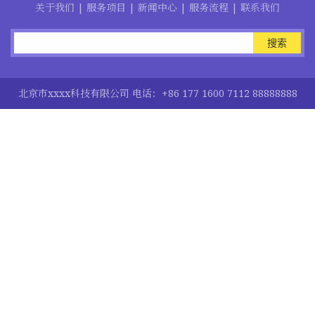
关于我们
|
服务项目
|
新闻中心
|
服务流程
|
联系我们
搜索
北京市xxxx科技有限公司
电话：+86 177 1600 7112 88888888