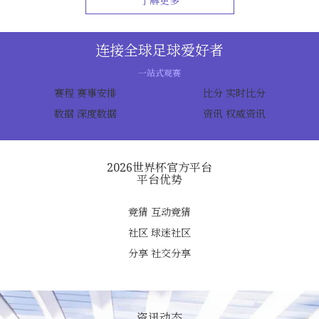
了解更多
连接全球足球爱好者
一站式观赛
赛程 赛事安排
比分 实时比分
数据 深度数据
资讯 权威资讯
2026世界杯官方平台
平台优势
竞猜 互动竞猜
社区 球迷社区
分享 社交分享
资讯动态