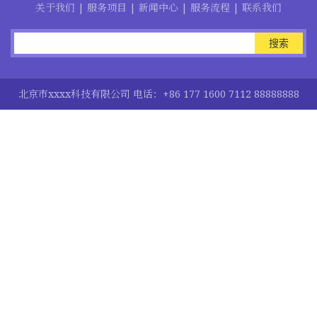
关于我们
|
服务项目
|
新闻中心
|
服务流程
|
联系我们
搜索
北京市xxxx科技有限公司
电话：+86 177 1600 7112 88888888