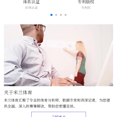
体系认证
专利版权
系统认证
专利权
关于米兰体育
米兰体育汇聚了专业的体育分析师、数据专家和资深记者，为您提
供全面、深入的赛事解读，帮助您更懂足球。