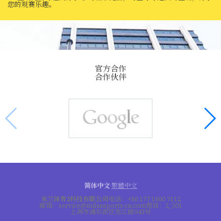
您的观赛乐趣。
官方合作
合作伙伴
简体中文
·
繁體中文
米兰体育2科技有限公司
电话：
+86 177 1600 7112
邮箱：
service@milansports-cn.com
微信：2_501
上海市浦东新区张江路943号