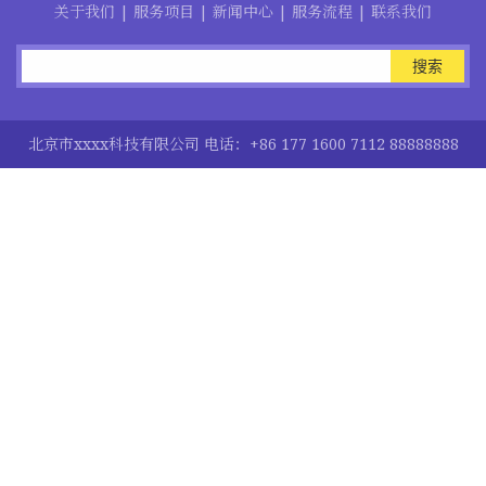
关于我们
|
服务项目
|
新闻中心
|
服务流程
|
联系我们
搜索
北京市xxxx科技有限公司
电话：+86 177 1600 7112 88888888