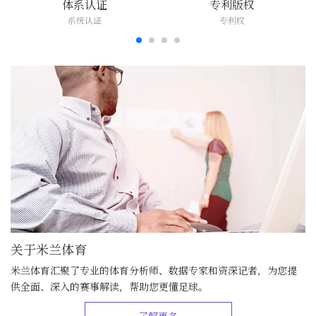
体系认证
专利版权
系统认证
专利权
关于米兰体育
米兰体育汇聚了专业的体育分析师、数据专家和资深记者，为您提
供全面、深入的赛事解读，帮助您更懂足球。