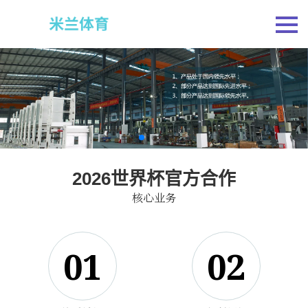
2026世界杯官方合作
核心业务
01
02