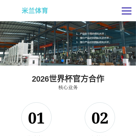
2026世界杯官方合作
核心业务
01
02