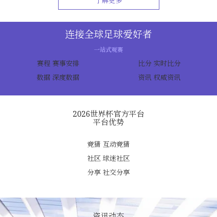
了解更多
连接全球足球爱好者
一站式观赛
赛程 赛事安排
比分 实时比分
数据 深度数据
资讯 权威资讯
2026世界杯官方平台
平台优势
竞猜 互动竞猜
社区 球迷社区
分享 社交分享
资讯动态