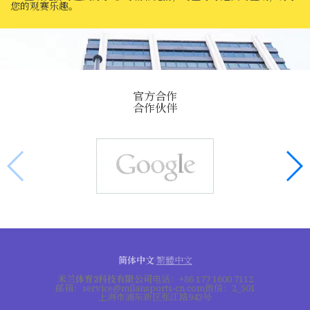
您的观赛乐趣。
官方合作
合作伙伴
简体中文
·
繁體中文
米兰体育2科技有限公司
电话：
+86 177 1600 7112
邮箱：
service@milansports-cn.com
微信：2_501
上海市浦东新区张江路943号