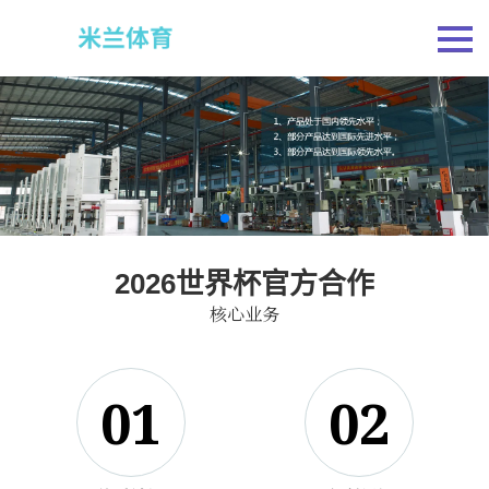
2026世界杯官方合作
核心业务
01
02