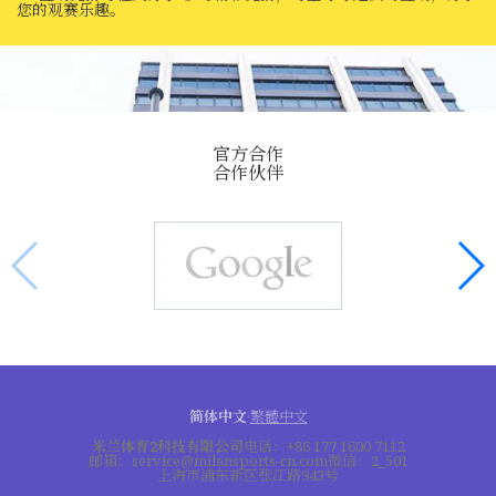
您的观赛乐趣。
官方合作
合作伙伴
简体中文
·
繁體中文
米兰体育2科技有限公司
电话：
+86 177 1600 7112
邮箱：
service@milansports-cn.com
微信：2_501
上海市浦东新区张江路943号