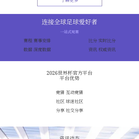
了解更多
连接全球足球爱好者
一站式观赛
赛程 赛事安排
比分 实时比分
数据 深度数据
资讯 权威资讯
2026世界杯官方平台
平台优势
竞猜 互动竞猜
社区 球迷社区
分享 社交分享
资讯动态