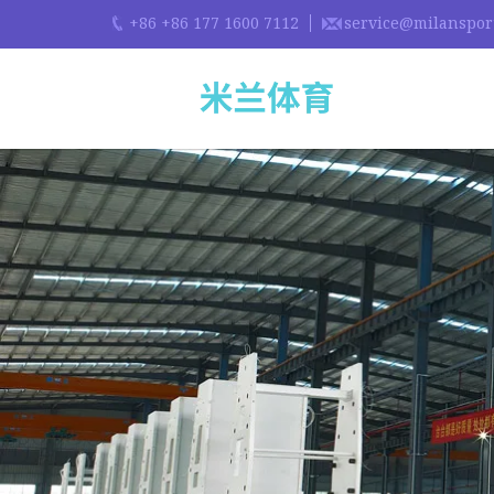
+86 +86 177 1600 7112
service@milanspor