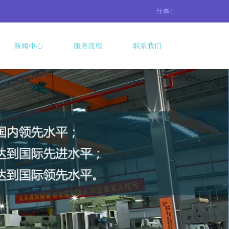
分享：
新闻中心
服务流程
联系我们