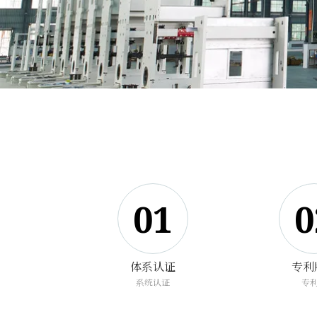
01
0
体系认证
专利
系统认证
专