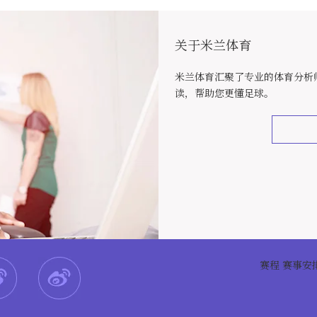
关于米兰体育
米兰体育汇聚了专业的体育分析
读，帮助您更懂足球。
赛程 赛事安