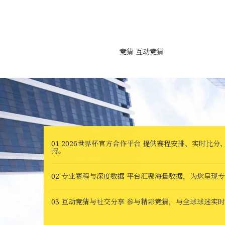
竞猜 互动竞猜
01 2026世界杯官方合作平台 提供赛程安排、实时比
持。
02 专业赛程与深度数据 平台汇聚海量数据，为您呈现
03 互动竞猜与社交分享 参与精彩竞猜，与全球球迷实