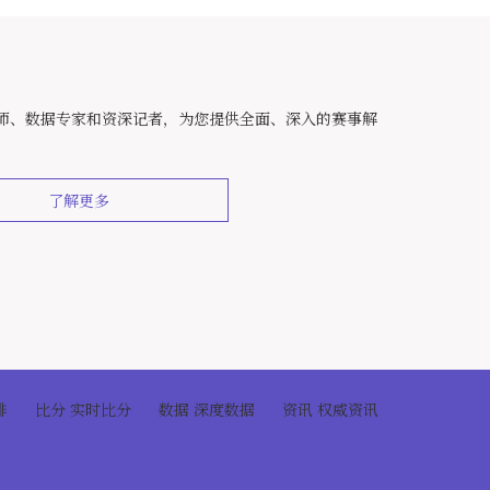
师、数据专家和资深记者，为您提供全面、深入的赛事解
了解更多
排
比分 实时比分
数据 深度数据
资讯 权威资讯