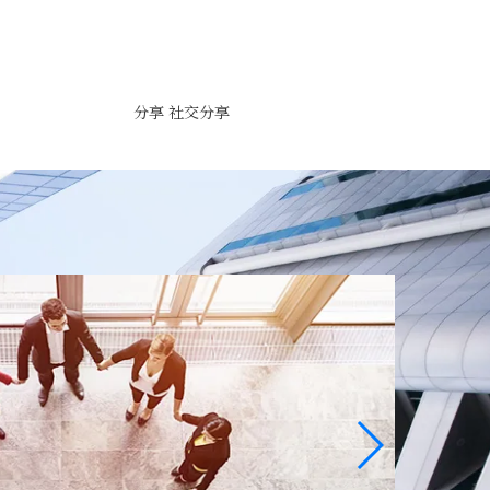
分享 社交分享