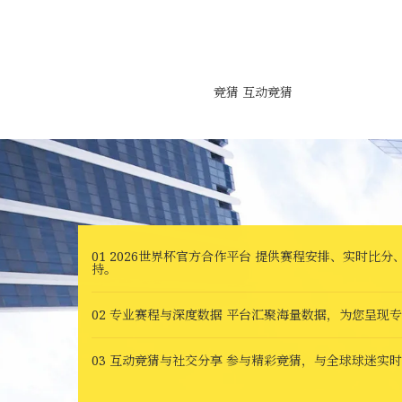
竞猜 互动竞猜
01 2026世界杯官方合作平台 提供赛程安排、实时比
持。
02 专业赛程与深度数据 平台汇聚海量数据，为您呈现
03 互动竞猜与社交分享 参与精彩竞猜，与全球球迷实