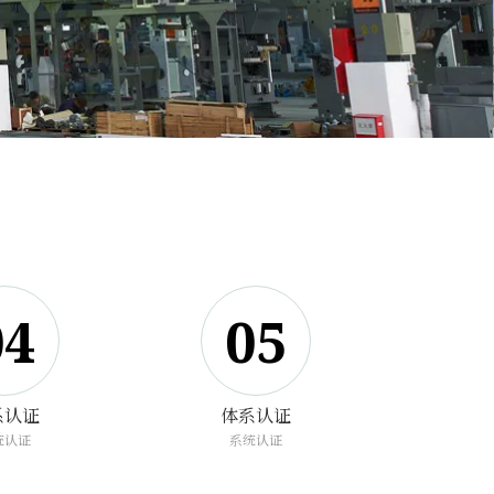
04
05
系认证
体系认证
统认证
系统认证