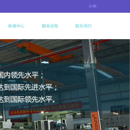
分享：
新闻中心
服务流程
联系我们