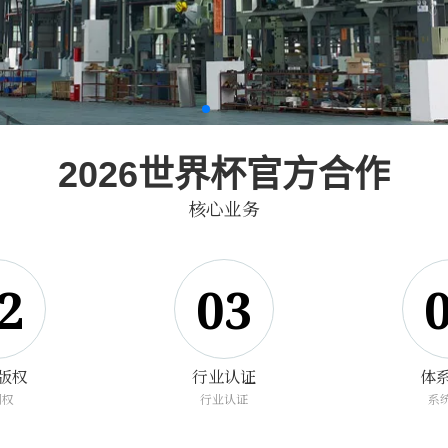
2026世界杯官方合作
核心业务
2
03
版权
行业认证
体
利权
行业认证
系