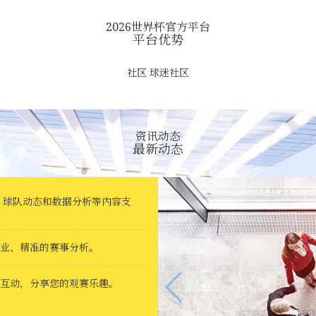
2026世界杯官方平台
平台优势
社区 球迷社区
资讯动态
最新动态
分、球队动态和数据分析等内容支
专业、精准的赛事分析。
时互动，分享您的观赛乐趣。