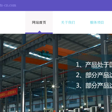
ts-cn.com
网站首页
关于我们
服务项目