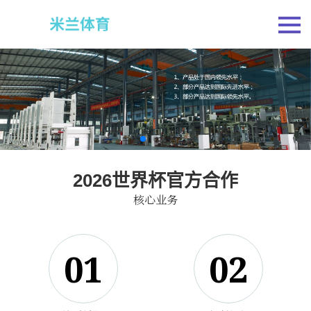
2026世界杯官方合作
核心业务
01
02