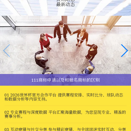
最新动态
111商标申请以及和驰名商标的区别
01 2026世界杯官方合作平台 提供赛程安排、实时比分、球队动态
和数据分析等内容支持。
02 专业赛程与深度数据 平台汇聚海量数据，为您呈现专业、精准的
赛事分析。
03 互动竞猜与社交分享 参与精彩竞猜，与全球球迷实时互动，分享