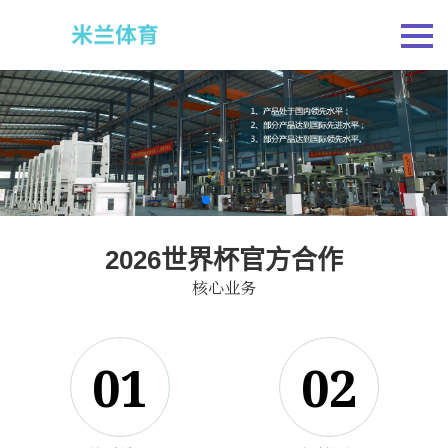
2026世界杯官方合作
核心业务
01
02