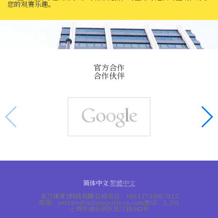
您的观赛乐趣。
官方合作
合作伙伴
简体中文
·
繁體中文
米兰体育2科技有限公司
电话：
+86 177 1600 7112
邮箱：
service@milansports-cn.com
微信：2_501
上海市浦东新区张江路943号