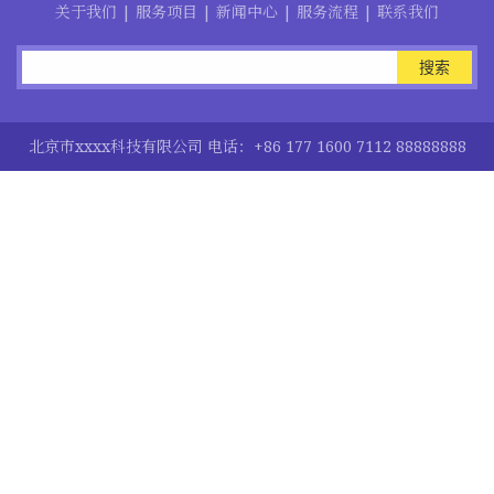
关于我们
|
服务项目
|
新闻中心
|
服务流程
|
联系我们
搜索
北京市xxxx科技有限公司
电话：+86 177 1600 7112 88888888