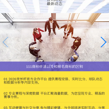
最新动态
111商标申请以及和驰名商标的区别
01 2026世界杯官方合作平台 提供赛程安排、实时比分、球队动态
和数据分析等内容支持。
02 专业赛程与深度数据 平台汇聚海量数据，为您呈现专业、精准的
赛事分析。
03 互动竞猜与社交分享 参与精彩竞猜，与全球球迷实时互动，分享