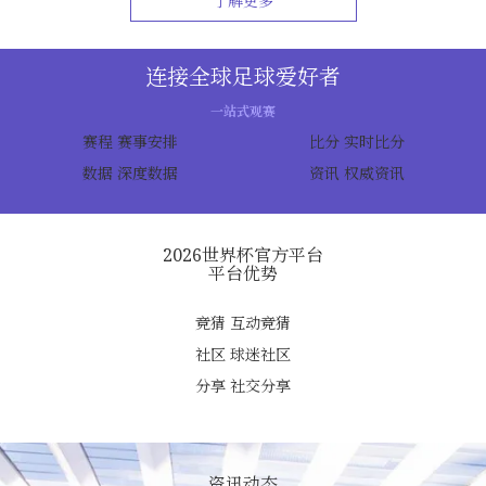
了解更多
连接全球足球爱好者
一站式观赛
赛程 赛事安排
比分 实时比分
数据 深度数据
资讯 权威资讯
2026世界杯官方平台
平台优势
竞猜 互动竞猜
社区 球迷社区
分享 社交分享
资讯动态