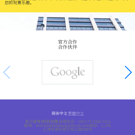
您的观赛乐趣。
官方合作
合作伙伴
简体中文
·
繁體中文
米兰体育2科技有限公司
电话：
+86 177 1600 7112
邮箱：
service@milansports-cn.com
微信：2_501
上海市浦东新区张江路943号