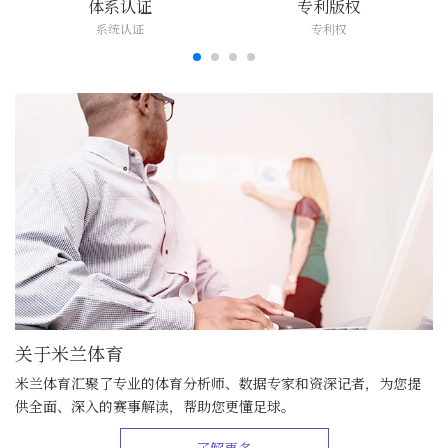
体系认证
专利版权
系统认证
专利权
关于米兰体育
米兰体育汇聚了专业的体育分析师、数据专家和资深记者，为您提
供全面、深入的赛事解读，帮助您更懂足球。