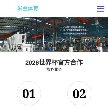
2026世界杯官方合作
核心业务
01
02