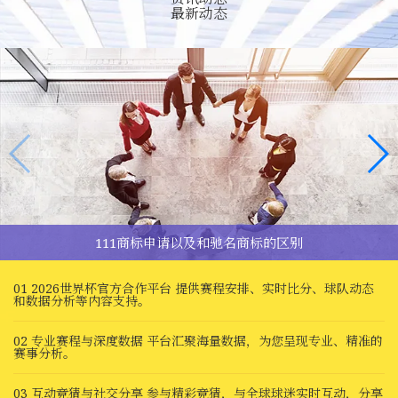
最新动态
111商标申请以及和驰名商标的区别
01 2026世界杯官方合作平台 提供赛程安排、实时比分、球队动态
和数据分析等内容支持。
02 专业赛程与深度数据 平台汇聚海量数据，为您呈现专业、精准的
赛事分析。
03 互动竞猜与社交分享 参与精彩竞猜，与全球球迷实时互动，分享