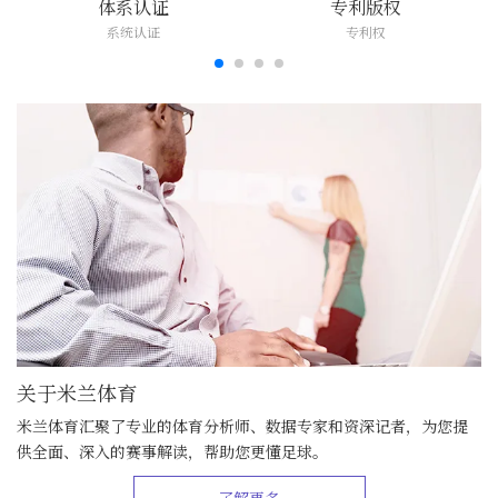
体系认证
专利版权
系统认证
专利权
关于米兰体育
米兰体育汇聚了专业的体育分析师、数据专家和资深记者，为您提
供全面、深入的赛事解读，帮助您更懂足球。