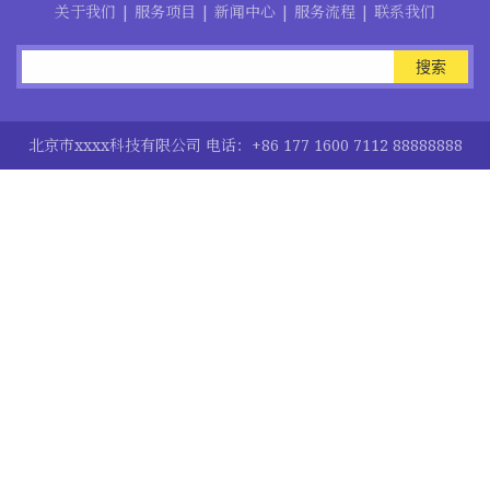
关于我们
|
服务项目
|
新闻中心
|
服务流程
|
联系我们
搜索
北京市xxxx科技有限公司
电话：+86 177 1600 7112 88888888