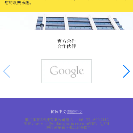
您的观赛乐趣。
官方合作
合作伙伴
简体中文
·
繁體中文
米兰体育2科技有限公司
电话：
+86 177 1600 7112
邮箱：
service@milansports-cn.com
微信：2_501
上海市浦东新区张江路943号