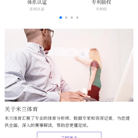
体系认证
专利版权
系统认证
专利权
关于米兰体育
米兰体育汇聚了专业的体育分析师、数据专家和资深记者，为您提
供全面、深入的赛事解读，帮助您更懂足球。