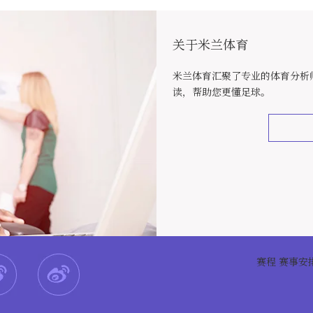
关于米兰体育
米兰体育汇聚了专业的体育分析
读，帮助您更懂足球。
赛程 赛事安