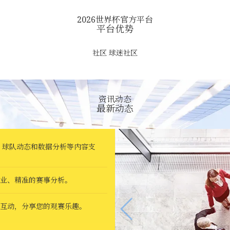
2026世界杯官方平台
平台优势
社区 球迷社区
资讯动态
最新动态
分、球队动态和数据分析等内容支
专业、精准的赛事分析。
时互动，分享您的观赛乐趣。