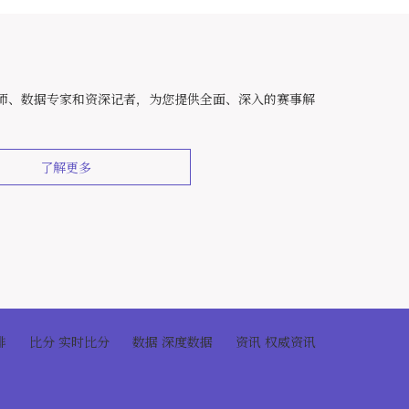
师、数据专家和资深记者，为您提供全面、深入的赛事解
了解更多
排
比分 实时比分
数据 深度数据
资讯 权威资讯