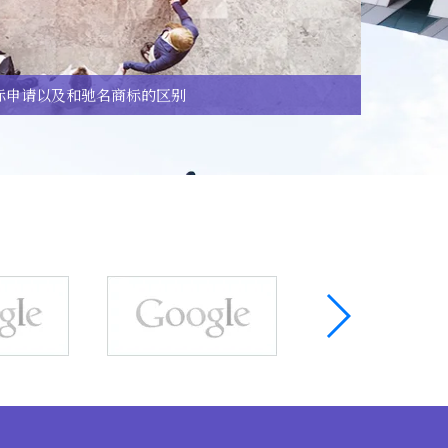
商标申请以及和驰名商标的区别