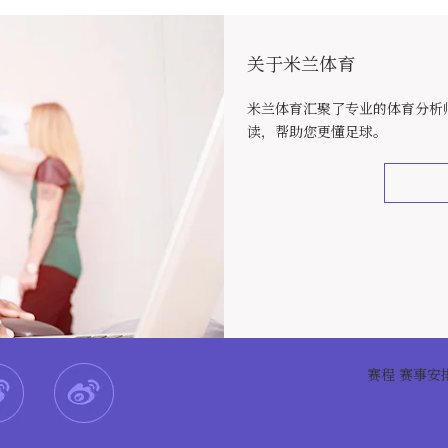
关于米兰体育
米兰体育汇聚了专业的体育分析
读，帮助您更懂足球。
赛程 赛事安