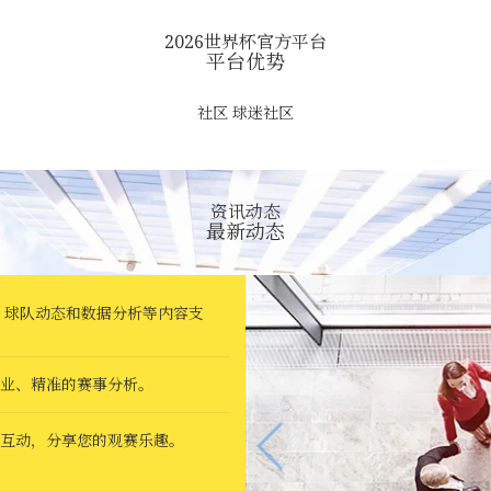
2026世界杯官方平台
平台优势
社区 球迷社区
资讯动态
最新动态
分、球队动态和数据分析等内容支
专业、精准的赛事分析。
时互动，分享您的观赛乐趣。